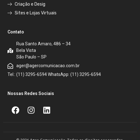
Criação e Desig
Sites e Lojas Virtuais
Contato
Rua Santo Amaro, 486 – 34
Bela Vista
São Paulo – SP
ager@agercomunicacao.com.br
Tel.: (11) 3295-6594 WhatsApp: (11) 3295-6594
Nossas Redes Sociais
© 2026 Ager Comunicação. Todos os direitos reservados.