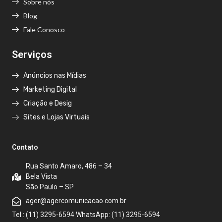
Sobre nós
Blog
Fale Conosco
Serviços
Anúncios nas Mídias
Marketing Digital
Criação e Desig
Sites e Lojas Virtuais
Contato
Rua Santo Amaro, 486 – 34
Bela Vista
São Paulo – SP
ager@agercomunicacao.com.br
Tel.: (11) 3295-6594 WhatsApp: (11) 3295-6594