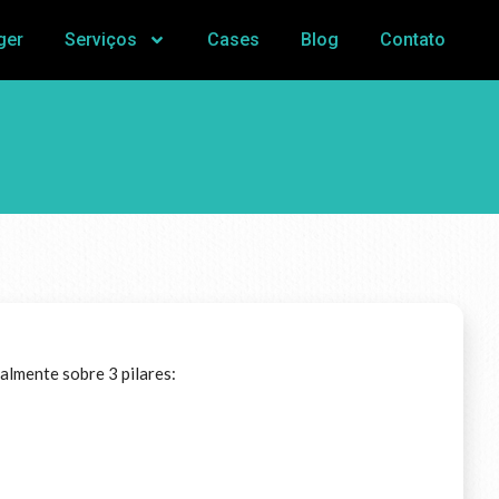
ger
Serviços
Cases
Blog
Contato
almente sobre 3 pilares: