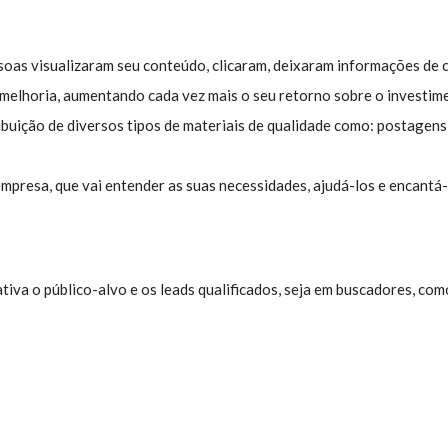
oas visualizaram seu conteúdo, clicaram, deixaram informações de 
melhoria, aumentando cada vez mais o seu retorno sobre o investim
buição de diversos tipos de materiais de qualidade como: postagens 
presa, que vai entender as suas necessidades, ajudá-los e encantá
iva o público-alvo e os leads qualificados, seja em buscadores, como