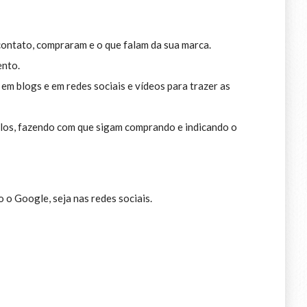
contato, compraram e o que falam da sua marca.
ento.
em blogs e em redes sociais e vídeos para trazer as
-los, fazendo com que sigam comprando e indicando o
 o Google, seja nas redes sociais.