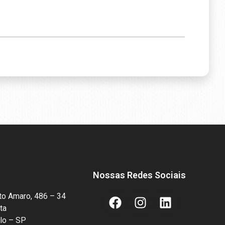
Nossas Redes Sociais
to Amaro, 486 – 34
ta
lo – SP