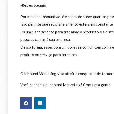
-Redes Sociais
Por meio do Inbound você é capaz de saber quantas pess
Isso permite que seu planejamento esteja em constante 
Há um planejamento para trabalhar a produção e a distri
pessoas certas à sua empresa.
Dessa forma, esses consumidores se comunicam com a em
produto ou serviço para terceiros.
O Inbound Marketing visa atrair e conquistar de forma at
Você conhecia o Inbound Marketing? Conta pra gente!