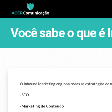
Você sabe o que é 
O Inbound Marketing engloba todas as estratégias de mar
-SEO
-Marketing de Conteúdo