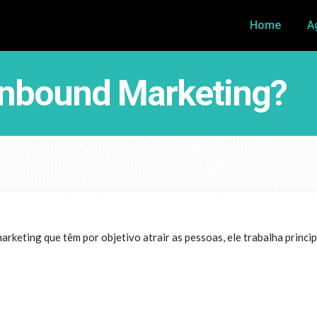
Home
A
Inbound Marketing?
keting que têm por objetivo atrair as pessoas, ele trabalha princip